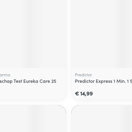
harma
Predictor
chap Test Eureka Care 25
Predictor Express 1 Min. 1 
€ 14,99