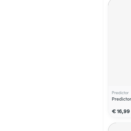
Predictor
Predicto
€ 16,99