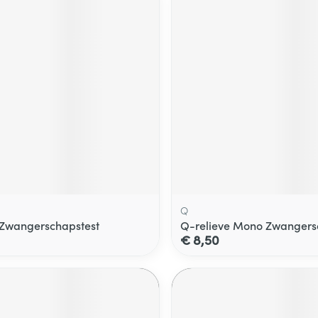
Q
t Zwangerschapstest
Q-relieve Mono Zwangers
€ 8,50