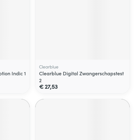
Clearblue
tion Indic 1
Clearblue Digital Zwangerschapstest
2
€ 27,53