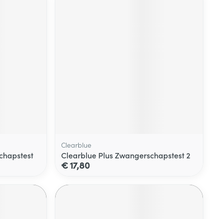
Clearblue
chapstest
Clearblue Plus Zwangerschapstest 2
€ 17,80