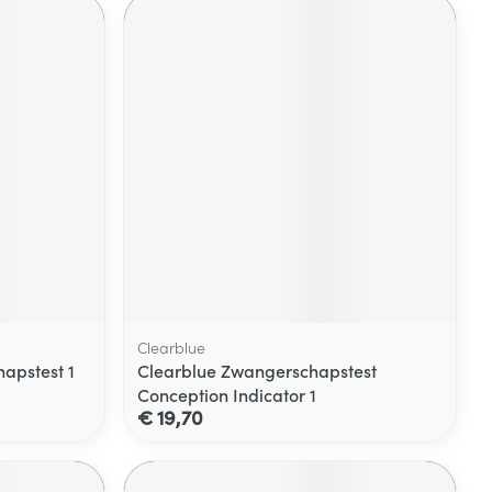
Clearblue
apstest 1
Clearblue Zwangerschapstest
Conception Indicator 1
€ 19,70