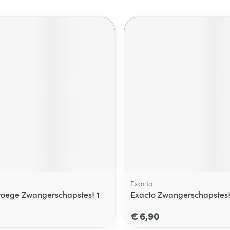
Exacto
roege Zwangerschapstest 1
Exacto Zwangerschapstest
€ 6,90