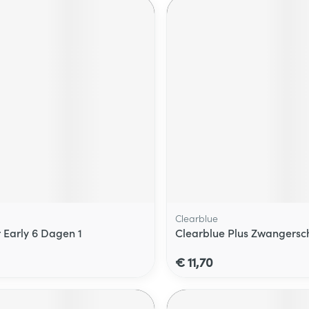
Clearblue
r Early 6 Dagen 1
Clearblue Plus Zwangersch
€ 11,70