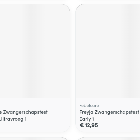
Febelcare
e Zwangerschapstest
Freyja Zwangerschapstest
Ultravroeg 1
Early 1
€ 12,95