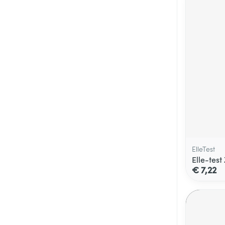
ElleTest
Elle-tes
€ 7,22