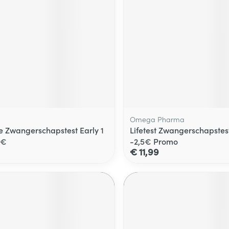
Omega Pharma
e Zwangerschapstest Early 1
Lifetest Zwangerschapstest
1€
-2,5€ Promo
€ 11,99