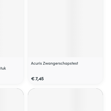
Acuris Zwangerschapstest
Stuk
€ 7,45