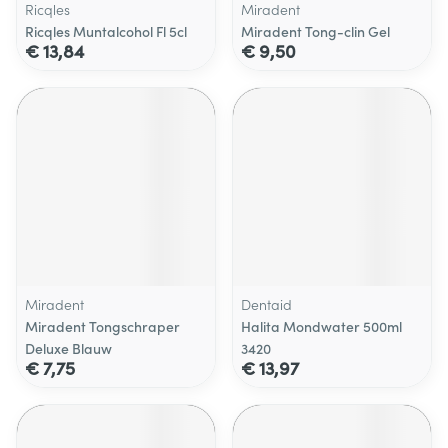
Ricqles
Miradent
Ricqles Muntalcohol Fl 5cl
Miradent Tong-clin Gel
€ 13,84
€ 9,50
Miradent
Dentaid
Miradent Tongschraper
Halita Mondwater 500ml
Deluxe Blauw
3420
€ 7,75
€ 13,97