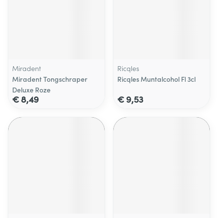
Miradent
Ricqles
Miradent Tongschraper
Ricqles Muntalcohol Fl 3cl
Deluxe Roze
€ 8,49
€ 9,53