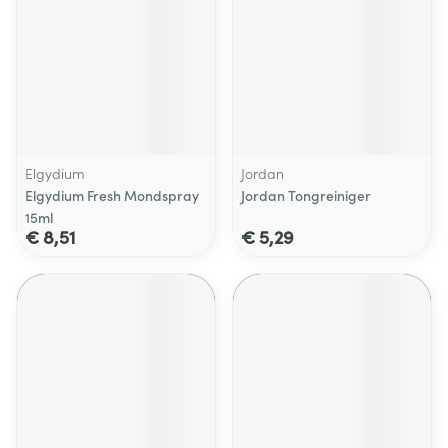
Elgydium
Jordan
Elgydium Fresh Mondspray
Jordan Tongreiniger
15ml
€ 8,51
€ 5,29