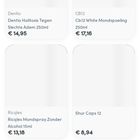
Dentio
CB12
Dentio Halitosis Tegen
Cb12 White Mondspoeling
Slechte Adem 250ml
250ml
€ 14,95
€ 17,16
Ricqles
Shur Caps 12
Ricqles Mondspray Zonder
Alcohol 15ml
€ 13,18
€ 8,94