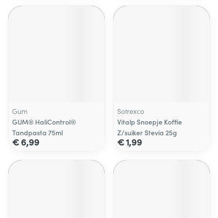
Gum
Sotrexco
GUM® HaliControl®
Vitalp Snoepje Koffie
Tandpasta 75ml
Z/suiker Stevia 25g
€ 6,99
€ 1,99