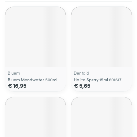
Bluem
Dentaid
Bluem Mondwater 500ml
Halita Spray 15ml 601617
€ 16,95
€ 5,65