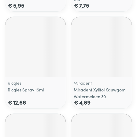
€ 5,95
€ 7,75
Ricqles
Miradent
Ricqles Spray 15ml
Miradent Xylitol Kauwgom
Watermeloen 30
€ 12,66
€ 4,89