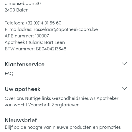
olmensebaan 40
2490
Balen
Telefoon:
+32 (0)14 31 65 60
E-mailadres:
rosselaar@
apotheekcobra.be
APB nummer:
130307
Apotheek titularis:
Bart Leën
BTW nummer:
BE0404213648
Klantenservice
FAQ
Uw apotheek
Over ons
Nuttige links
Gezondheidsnieuws
Apotheker
van wacht
Voorschrift
Zorgtarieven
Nieuwsbrief
Blijf op de hoogte van nieuwe producten en promoties