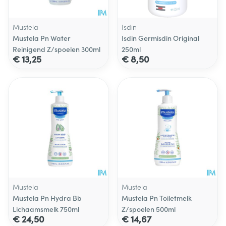
Mustela
Isdin
Mustela Pn Water
Isdin Germisdin Original
Reinigend Z/spoelen 300ml
250ml
€ 13,25
€ 8,50
Mustela
Mustela
Mustela Pn Hydra Bb
Mustela Pn Toiletmelk
Lichaamsmelk 750ml
Z/spoelen 500ml
€ 24,50
€ 14,67