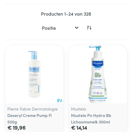
Producten
1
-
24
van
328
Sorteer op:
Pierre Fabre Dermatologie
Mustela
Dexeryl Creme Pump Fl
Mustela Pn Hydra Bb
500g
Lichaamsmelk 300ml
€ 19,96
€ 14,14