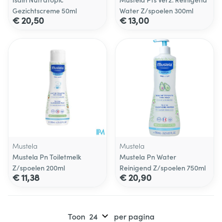
Gezichtscreme 50ml
Water Z/spoelen 300ml
€ 20,50
€ 13,00
Mustela
Mustela
Mustela Pn Toiletmelk
Mustela Pn Water
Z/spoelen 200ml
Reinigend Z/spoelen 750ml
€ 11,38
€ 20,90
Toon
per pagina