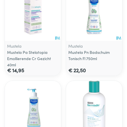
Mustela
Mustela
Mustela Pa Stelatopia
Mustela Pn Badschuim
Emollierende Cr Gezicht
Tonisch Fl 750ml
40ml
€ 14,95
€ 22,50