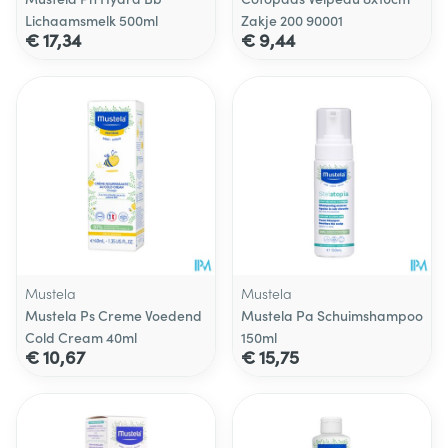
Lichaamsmelk 500ml
Zakje 200 90001
€ 17,34
€ 9,44
Mustela
Mustela
Mustela Ps Creme Voedend
Mustela Pa Schuimshampoo
Cold Cream 40ml
150ml
€ 10,67
€ 15,75