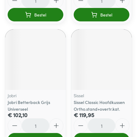
Bestel
Bestel
Jobri
Sissel
Jobri Betterback Grijs
Sissel Classic Hoofdkussen
Universeel
Ortho.stand+overtr.kat.
€ 102,10
€ 119,95
Aantal
Aantal