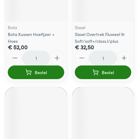
Bota
Sissel
Bota Kussen Hoefijzer +
Sissel Overtrek Fluweel Vr
Hoes
Soft/soft+/class.l/plus
€ 52,00
€ 32,50
Aantal
Aantal
Bestel
Bestel