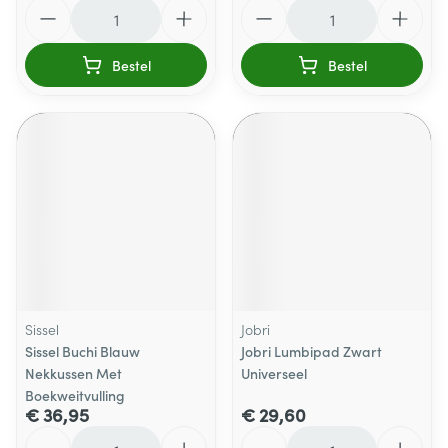
Aantal
Aantal
Bestel
Bestel
Sissel
Jobri
Sissel Buchi Blauw
Jobri Lumbipad Zwart
Nekkussen Met
Universeel
Boekweitvulling
€ 36,95
€ 29,60
Aantal
Aantal