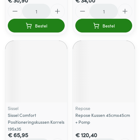
€ 30,90
€ 34,00
Aantal
Aantal
Bestel
Bestel
Sissel
Repose
Sissel Comfort
Repose Kussen 45cmx45cm
Positioneringskussen Korrels
+ Pomp
195x35
€ 65,95
€ 120,40