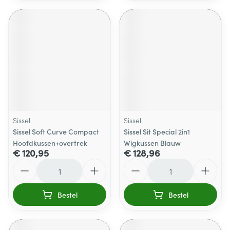
Sissel
Sissel
Sissel Soft Curve Compact
Sissel Sit Special 2in1
Hoofdkussen+overtrek
Wigkussen Blauw
€ 120,95
€ 128,96
Aantal
Aantal
Bestel
Bestel