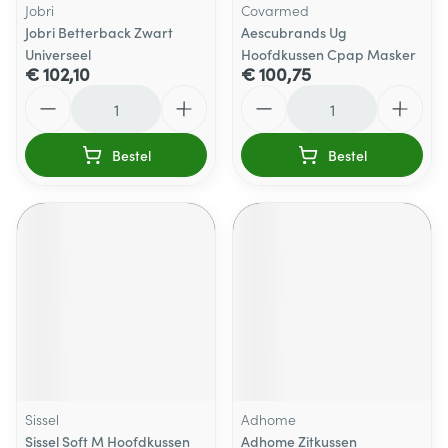
Jobri
Covarmed
Jobri Betterback Zwart
Aescubrands Ug
Universeel
Hoofdkussen Cpap Masker
€ 102,10
€ 100,75
Aantal
Aantal
Bestel
Bestel
Sissel
Adhome
Sissel Soft M Hoofdkussen
Adhome Zitkussen