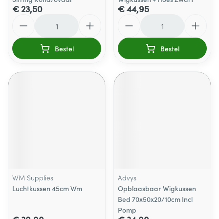
€ 23,50
€ 44,95
Aantal
Aantal
Bestel
Bestel
WM Supplies
Advys
Luchtkussen 45cm Wm
Opblaasbaar Wigkussen
Bed 70x50x20/10cm Incl
Pomp