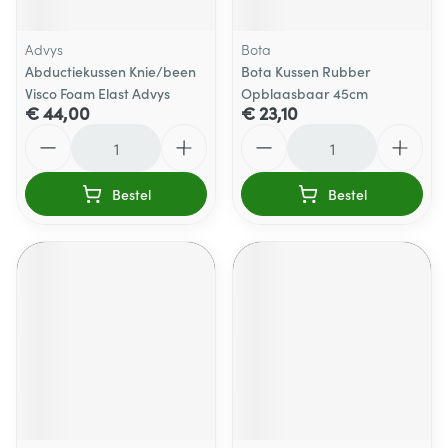
Advys
Bota
Abductiekussen Knie/been
Bota Kussen Rubber
Visco Foam Elast Advys
Opblaasbaar 45cm
€ 44,00
€ 23,10
Aantal
Aantal
Bestel
Bestel