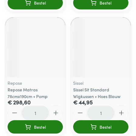
Bestel
Bestel
Repose
Sissel
Repose Matras
Sissel Sit Standard
78cmx190cm + Pomp
Wigkussen + Hoes Blauw
€ 298,60
€ 44,95
Aantal
Aantal
Bestel
Bestel