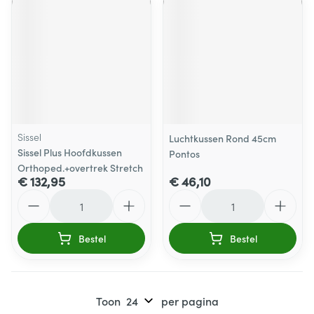
Sissel
Luchtkussen Rond 45cm
Sissel Plus Hoofdkussen
Pontos
Orthoped.+overtrek Stretch
€ 132,95
€ 46,10
Aantal
Aantal
Bestel
Bestel
Toon
per pagina