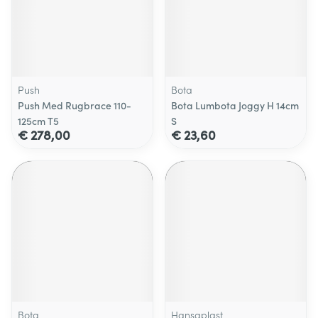
Push
Bota
Push Med Rugbrace 110-
Bota Lumbota Joggy H 14cm
125cm T5
S
€ 278,00
€ 23,60
Bota
Hansaplast