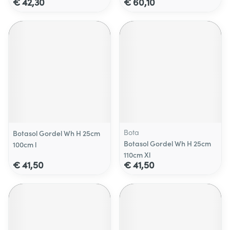
€ 42,30
€ 60,10
Bota
Botasol Gordel Wh H 25cm
Botasol Gordel Wh H 25cm
100cm l
110cm Xl
€ 41,50
€ 41,50