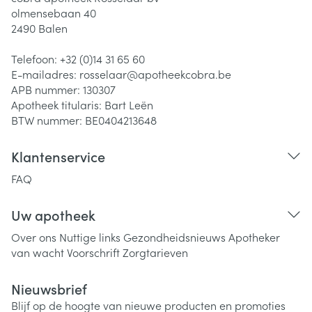
olmensebaan 40
2490
Balen
Telefoon:
+32 (0)14 31 65 60
E-mailadres:
rosselaar@
apotheekcobra.be
APB nummer:
130307
Apotheek titularis:
Bart Leën
BTW nummer:
BE0404213648
Klantenservice
FAQ
Uw apotheek
Over ons
Nuttige links
Gezondheidsnieuws
Apotheker
van wacht
Voorschrift
Zorgtarieven
Nieuwsbrief
Blijf op de hoogte van nieuwe producten en promoties