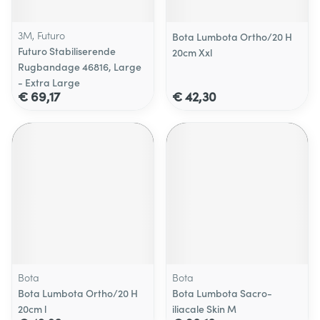
3M, Futuro
Bota Lumbota Ortho/20 H
Futuro Stabiliserende
20cm Xxl
Rugbandage 46816, Large
- Extra Large
€ 69,17
€ 42,30
Bota
Bota
Bota Lumbota Ortho/20 H
Bota Lumbota Sacro-
20cm l
iliacale Skin M