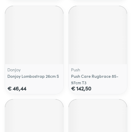
DonJoy
Push
Donjoy Lombostrap 26cm S
Push Care Rugbrace 85-
97cm T3
€ 46,44
€ 142,50