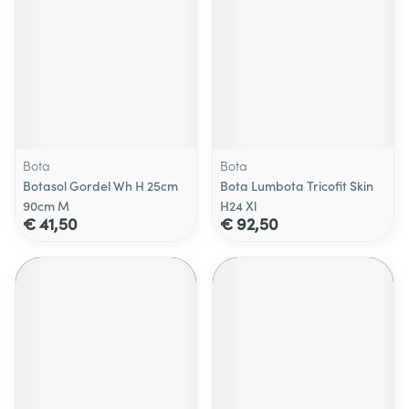
Bota
Bota
Botasol Gordel Wh H 25cm
Bota Lumbota Tricofit Skin
90cm M
H24 Xl
€ 41,50
€ 92,50