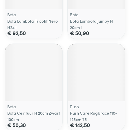
Bota
Bota
Bota Lumbota Tricofit Nero
Bota Lumbota Jumpy H
H24 l
20cm l
€ 92,50
€ 50,90
Bota
Push
Bota Ceintuur H 20cm Zwart
Push Care Rugbrace 110-
100cm
125cm T5
€ 50,30
€ 142,50