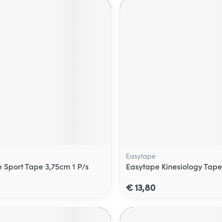
Easytape
e Sport Tape 3,75cm 1 P/s
Easytape Kinesiology Tape
€ 13,80