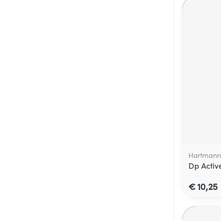
Hartmann
Dp Activ
€ 10,25