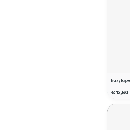
Easytape
€ 13,80