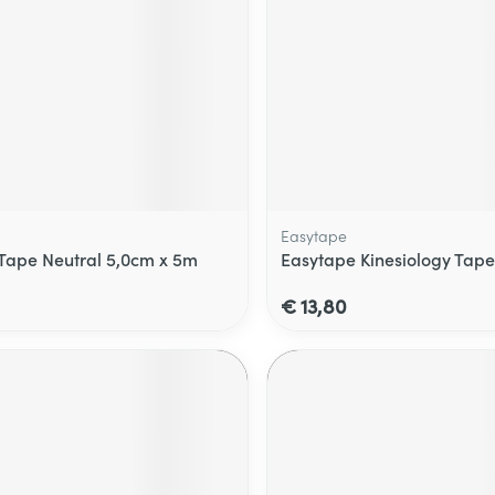
Easytape
 Tape Neutral 5,0cm x 5m
Easytape Kinesiology Tap
€ 13,80