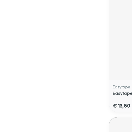
Easytape
Easytape
€ 13,80