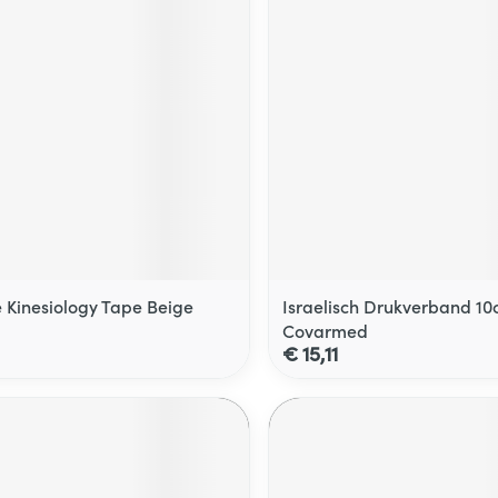
 Kinesiology Tape Beige
Israelisch Drukverband 1
Covarmed
€ 15,11