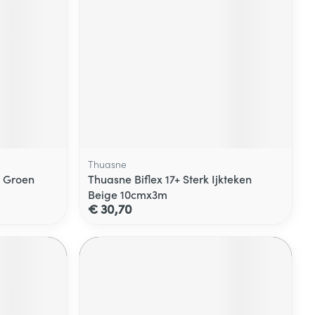
Thuasne
e Groen
Thuasne Biflex 17+ Sterk Ijkteken
Beige 10cmx3m
€ 30,70