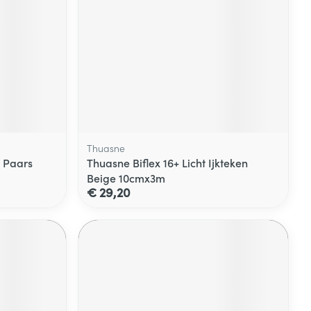
Thuasne
e Paars
Thuasne Biflex 16+ Licht Ijkteken
Beige 10cmx3m
€ 29,20