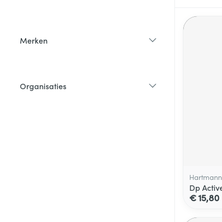
filter
Merken
filter
Organisaties
filter
Hartmann
Dp Activ
€ 15,80