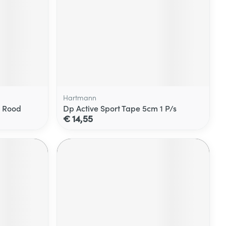
Hartmann
e Rood
Dp Active Sport Tape 5cm 1 P/s
€ 14,55