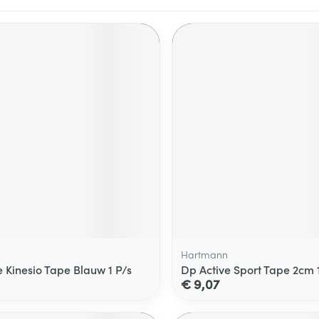
Hartmann
e Kinesio Tape Blauw 1 P/s
Dp Active Sport Tape 2cm 1
€ 9,07