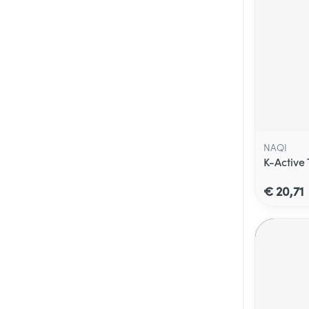
NAQI
K-Active
€ 20,71