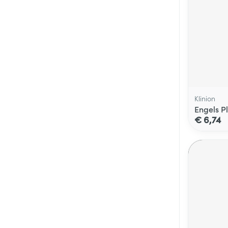
Klinion
Engels P
€ 6,74