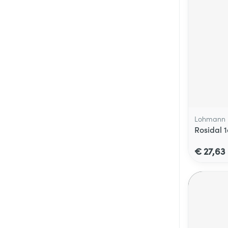
Lohmann 
Rosidal 
€ 27,63