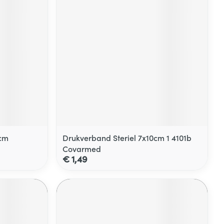
0cm
Drukverband Steriel 7x10cm 1 4101b
Covarmed
€ 1,49