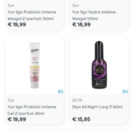
Yun
Yun
Yun Vgn Prebiotic Intieme
Yun Vgn Hydra Intieme
Wasgel Z/parfum 150ml
Wasgel 150ml
€ 19,99
€ 18,99
Yun
SKYN
Yun Vgn Probiotic Intieme
Skyn All Night Long Fl 80ml
Gel Z/parfum 20ml
€ 19,99
€ 15,95