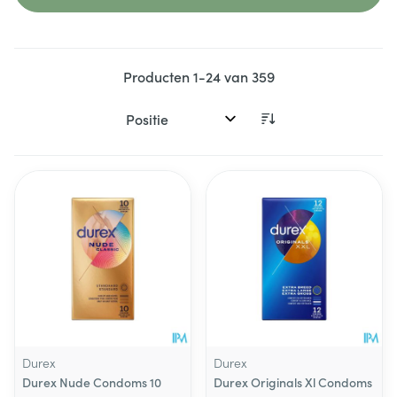
Producten
1
-
24
van
359
Sorteer op:
Durex
Durex
Durex Nude Condoms 10
Durex Originals Xl Condoms