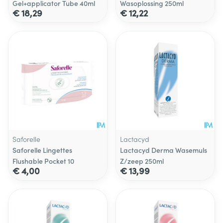
Gel+applicator Tube 40ml
Wasoplossing 250ml
€ 18,29
€ 12,22
Saforelle
Lactacyd
Saforelle Lingettes
Lactacyd Derma Wasemuls
Flushable Pocket 10
Z/zeep 250ml
€ 4,00
€ 13,99