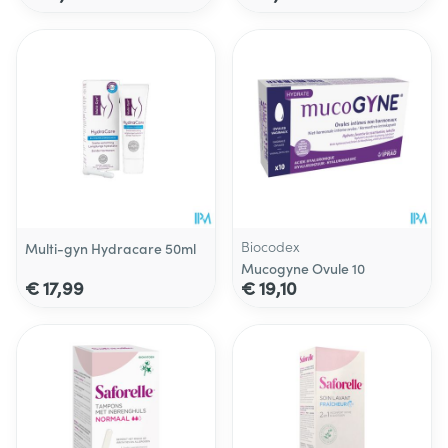
Biocodex
Multi-gyn Hydracare 50ml
Mucogyne Ovule 10
€ 17,99
€ 19,10