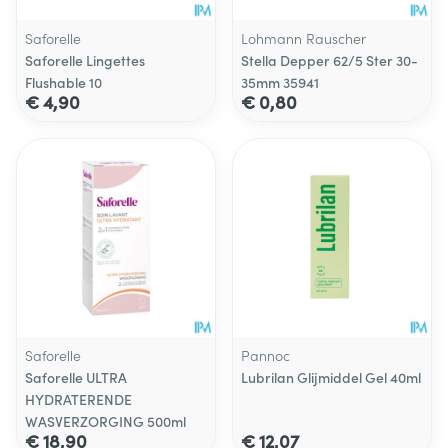
Saforelle
Lohmann Rauscher
Saforelle Lingettes
Stella Depper 62/5 Ster 30-
Flushable 10
35mm 35941
€ 4,90
€ 0,80
Saforelle
Pannoc
Saforelle ULTRA
Lubrilan Glijmiddel Gel 40ml
HYDRATERENDE
WASVERZORGING 500ml
€ 18,90
€ 12,07