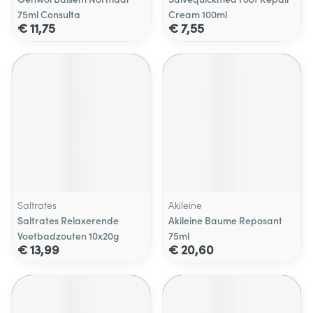
75ml Consulta
Cream 100ml
€ 11,75
€ 7,55
Saltrates
Akileine
Saltrates Relaxerende
Akileine Baume Reposant
Voetbadzouten 10x20g
75ml
€ 13,99
€ 20,60