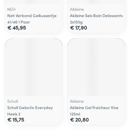
NEH
Akileine
Neh Verband Gelkussentje
Akileine Sels Bain Delassants
41/46 1 Paar
2x150g
€ 45,95
€ 17,90
Scholl
Akileine
Scholl Gelactiv Everyday
Akileine Gel Fraicheur Vive
Heels 2
125ml
€ 15,75
€ 20,80