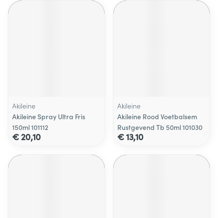
Akileine
Akileine
Akileine Spray Ultra Fris
Akileine Rood Voetbalsem
150ml 101112
Rustgevend Tb 50ml 101030
€ 20,10
€ 13,10