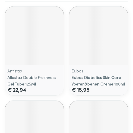
Antistax
Eubos
Allestax Double Freshness
Eubos Diabetics Skin Care
Gel Tube 125Ml
Voeten&benen Creme 100ml
€ 22,94
€ 15,95