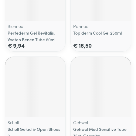
Bionnex
Pannoc
Perfederm Gel Revitalis.
Topiderm Cool Gel 250ml
Voeten Benen Tube 60ml
€ 9,94
€ 16,50
Scholl
Gehwol
Scholl Gelactiv Open Shoes
Gehwol Med Sensitive Tube
2
75ml Consulta