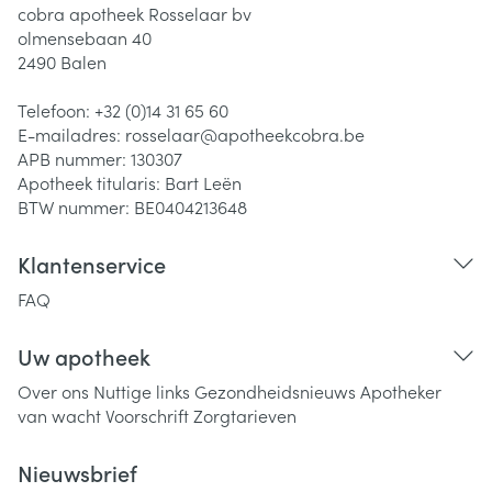
cobra apotheek Rosselaar bv
olmensebaan 40
2490
Balen
Telefoon:
+32 (0)14 31 65 60
E-mailadres:
rosselaar@
apotheekcobra.be
APB nummer:
130307
Apotheek titularis:
Bart Leën
BTW nummer:
BE0404213648
Klantenservice
FAQ
Uw apotheek
Over ons
Nuttige links
Gezondheidsnieuws
Apotheker
van wacht
Voorschrift
Zorgtarieven
Nieuwsbrief