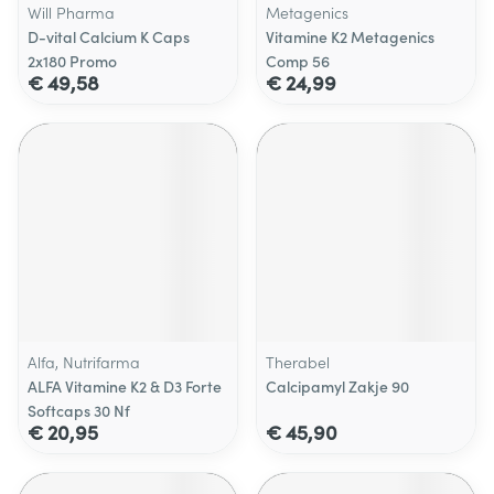
Will Pharma
Metagenics
D-vital Calcium K Caps
Vitamine K2 Metagenics
2x180 Promo
Comp 56
€ 49,58
€ 24,99
Alfa, Nutrifarma
Therabel
ALFA Vitamine K2 & D3 Forte
Calcipamyl Zakje 90
Softcaps 30 Nf
€ 20,95
€ 45,90