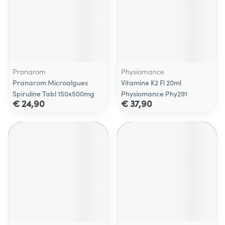
Pranarom
Physiomance
Pranarom Microalgues
Vitamine K2 Fl 20ml
Spiruline Tabl 150x500mg
Physiomance Phy291
€ 24,90
€ 37,90