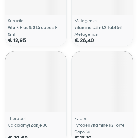
Kuracilo
Metagenics
Vita K Plus 150 Druppels Fl
Vitamine D3 + K2 Tabl 56
6ml
Metagenics
€ 12,95
€ 26,40
Therabel
Fytobell
Calcipamyl Zakje 30
Fytobell Vitamine K2 Forte
Caps 30
€ 20,60
€ 18,10