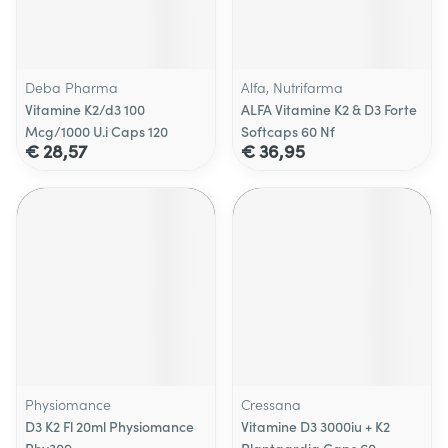
Deba Pharma
Alfa, Nutrifarma
Vitamine K2/d3 100
ALFA Vitamine K2 & D3 Forte
Mcg/1000 U.i Caps 120
Softcaps 60 Nf
€ 28,57
€ 36,95
Physiomance
Cressana
D3 K2 Fl 20ml Physiomance
Vitamine D3 3000iu + K2