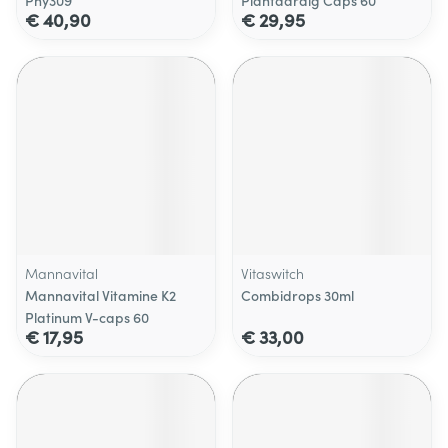
Phy309
Plantaardig Caps 60
€ 40,90
€ 29,95
Mannavital
Vitaswitch
Mannavital Vitamine K2
Combidrops 30ml
Platinum V-caps 60
€ 17,95
€ 33,00