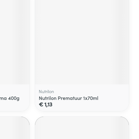
Nutrilon
oma 400g
Nutrilon Prematuur 1x70ml
€ 1,13