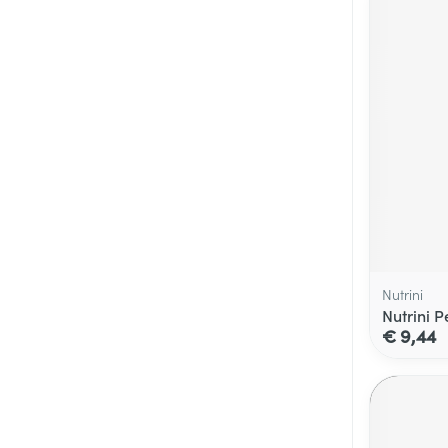
Nutrini
Nutrini P
€ 9,44