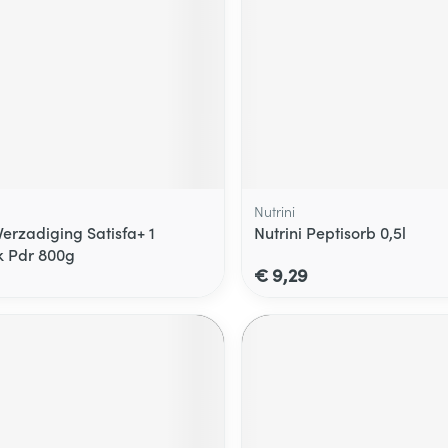
Nutrini
Verzadiging Satisfa+ 1
Nutrini Peptisorb 0,5l
k Pdr 800g
€ 9,29