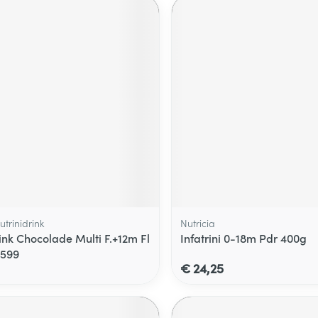
utrinidrink
Nutricia
ink Chocolade Multi F.+12m Fl
Infatrini 0-18m Pdr 400g
5599
€ 24,25