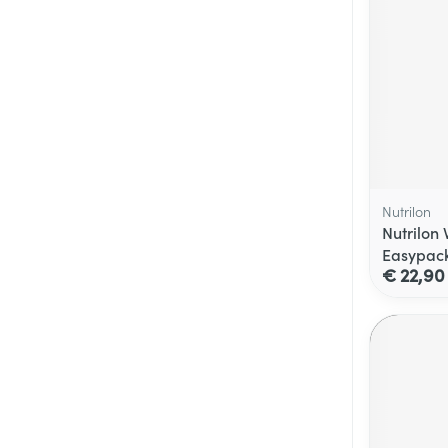
Nutrilon
Nutrilon 
Easypac
€ 22,90