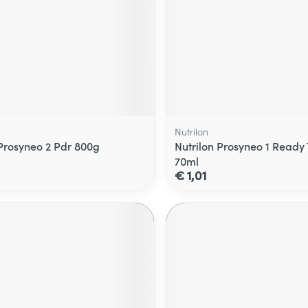
Nutrilon
 Prosyneo 2 Pdr 800g
Nutrilon Prosyneo 1 Ready 
70ml
€ 1,01