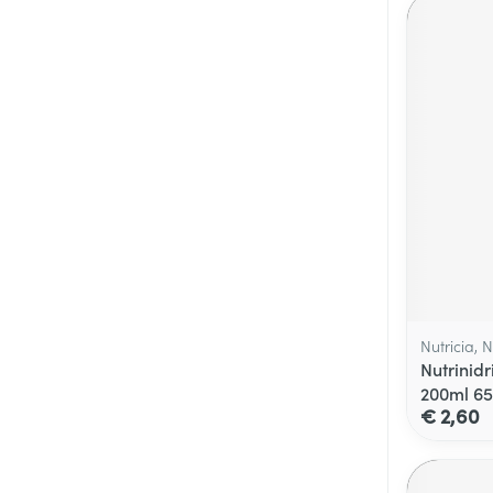
Nutricia, N
Nutrinidr
200ml 6
€ 2,60