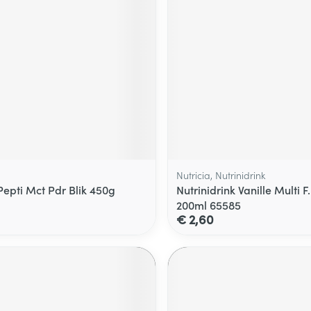
Nutricia, Nutrinidrink
Pepti Mct Pdr Blik 450g
Nutrinidrink Vanille Multi F
200ml 65585
€ 2,60