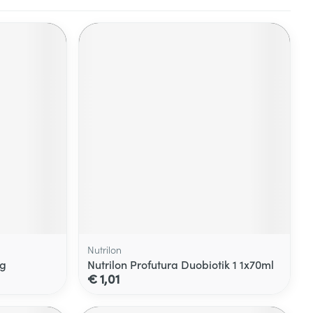
Nutrilon
0g
Nutrilon Profutura Duobiotik 1 1x70ml
€ 1,01