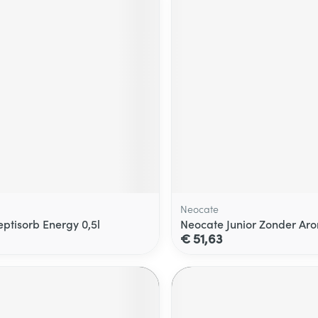
Neocate
eptisorb Energy 0,5l
Neocate Junior Zonder Ar
€ 51,63