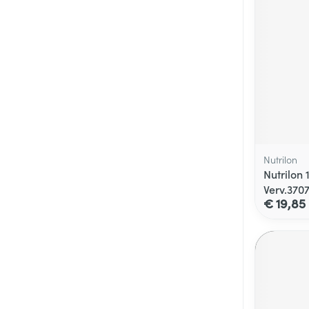
Nutrilon
Nutrilon
Verv.370
€ 19,85