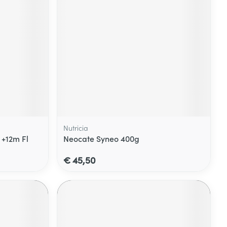
Nutricia
. +12m Fl
Neocate Syneo 400g
€ 45,50