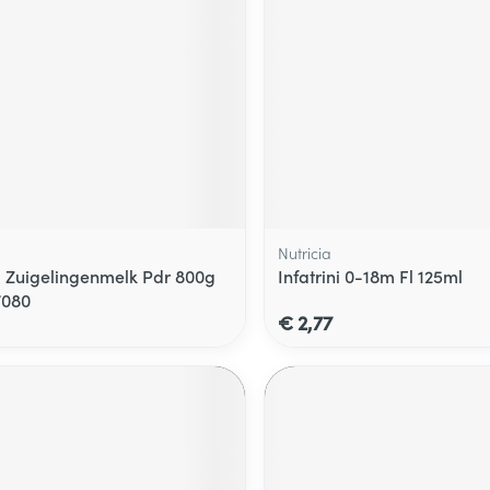
Nutricia
 1 Zuigelingenmelk Pdr 800g
Infatrini 0-18m Fl 125ml
7080
€ 2,77