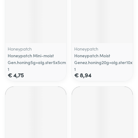
Honeypatch
Honeypatch
Honeypatch Mini-moist
Honeypatch Moist
Gen.honing5g+alg.ster5x5cm
Genez.honing20g+alg.ster10x10
1
1
€ 4,75
€ 8,94