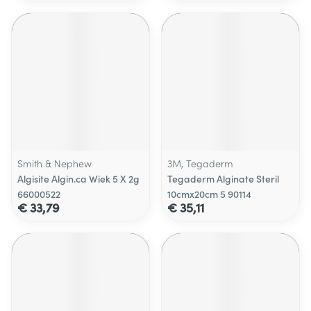
Smith & Nephew
3M, Tegaderm
Algisite Algin.ca Wiek 5 X 2g
Tegaderm Alginate Steril
66000522
10cmx20cm 5 90114
€ 33,79
€ 35,11