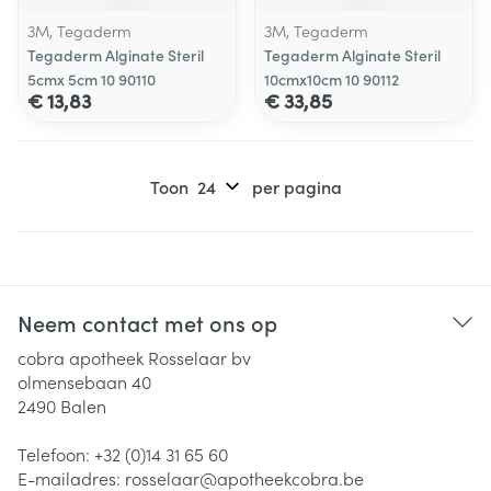
3M, Tegaderm
3M, Tegaderm
Tegaderm Alginate Steril
Tegaderm Alginate Steril
5cmx 5cm 10 90110
10cmx10cm 10 90112
€ 13,83
€ 33,85
Toon
per pagina
Neem contact met ons op
cobra apotheek Rosselaar bv
olmensebaan 40
2490
Balen
Telefoon:
+32 (0)14 31 65 60
E-mailadres:
rosselaar@
apotheekcobra.be