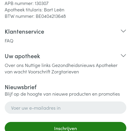
APB nummer:
130307
Apotheek titularis:
Bart Leën
BTW nummer:
BE0404213648
Klantenservice
FAQ
Uw apotheek
Over ons
Nuttige links
Gezondheidsnieuws
Apotheker
van wacht
Voorschrift
Zorgtarieven
Nieuwsbrief
Blijf op de hoogte van nieuwe producten en promoties
E-mail adres
Inschrijven