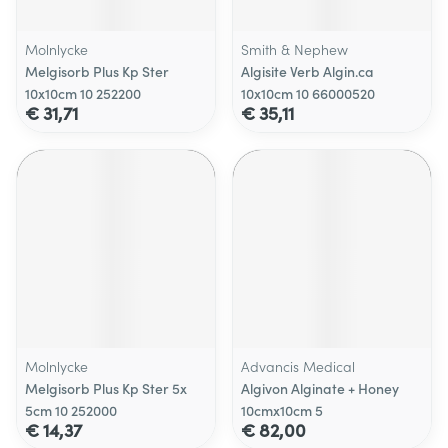
Molnlycke
Smith & Nephew
Melgisorb Plus Kp Ster
Algisite Verb Algin.ca
10x10cm 10 252200
10x10cm 10 66000520
€ 31,71
€ 35,11
Molnlycke
Advancis Medical
Melgisorb Plus Kp Ster 5x
Algivon Alginate + Honey
5cm 10 252000
10cmx10cm 5
€ 14,37
€ 82,00