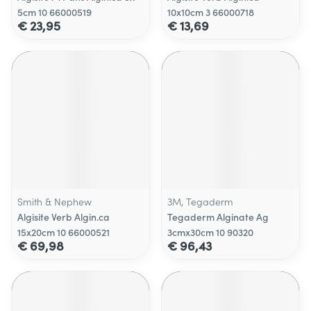
5cm 10 66000519
10x10cm 3 66000718
€ 23,95
€ 13,69
Smith & Nephew
3M, Tegaderm
Algisite Verb Algin.ca
Tegaderm Alginate Ag
15x20cm 10 66000521
3cmx30cm 10 90320
€ 69,98
€ 96,43