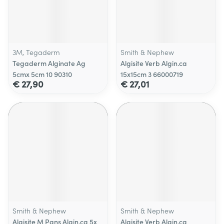
3M, Tegaderm
Smith & Nephew
Tegaderm Alginate Ag
Algisite Verb Algin.ca
5cmx 5cm 10 90310
15x15cm 3 66000719
€ 27,90
€ 27,01
Smith & Nephew
Smith & Nephew
Algisite M Pans Algin.ca 5x
Algisite Verb Algin.ca