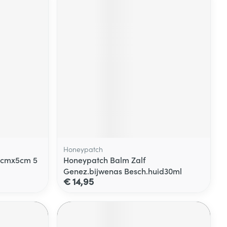
Honeypatch
 5cmx5cm 5
Honeypatch Balm Zalf
Genez.bijwenas Besch.huid30ml
€ 14,95