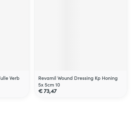
ulle Verb
Revamil Wound Dressing Kp Honing
5x 5cm 10
€ 73,47