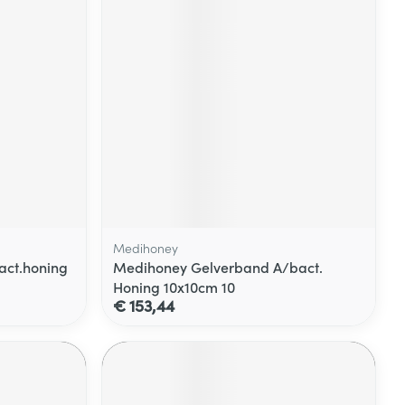
Medihoney
ct.honing
Medihoney Gelverband A/bact.
Honing 10x10cm 10
€ 153,44