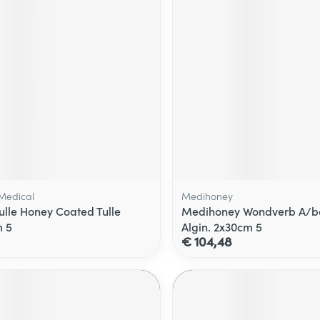
Medical
Medihoney
Tulle Honey Coated Tulle
Medihoney Wondverb A/ba
 5
Algin. 2x30cm 5
€ 104,48