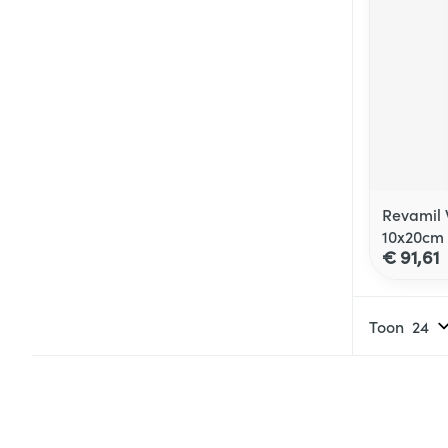
Revamil 
10x20cm
€ 91,61
Toon