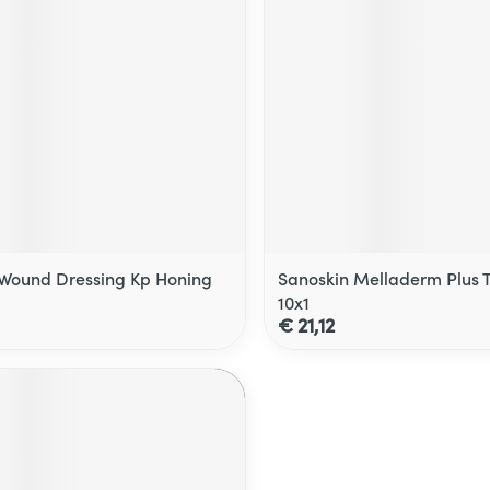
Wound Dressing Kp Honing
Sanoskin Melladerm Plus T
10x1
€ 21,12