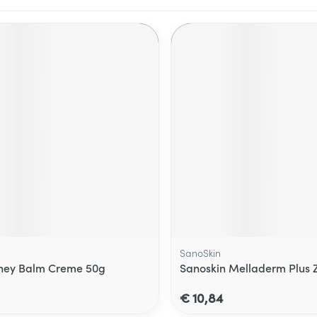
SanoSkin
oney Balm Creme 50g
Sanoskin Melladerm Plus Z
€ 10,84