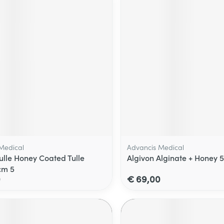
Medical
Advancis Medical
Tulle Honey Coated Tulle
Algivon Alginate + Honey
cm 5
0
€ 69,00