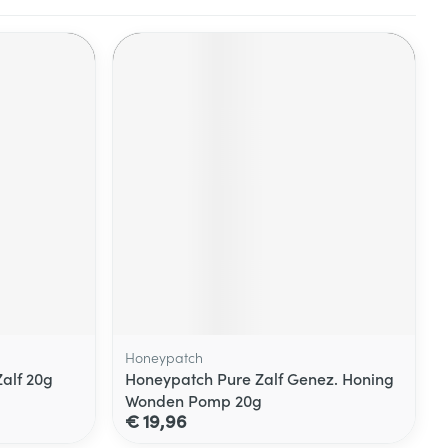
Honeypatch
alf 20g
Honeypatch Pure Zalf Genez. Honing
Wonden Pomp 20g
€ 19,96