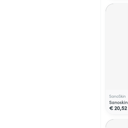
SanoSkin
Sanoskin
€ 20,52