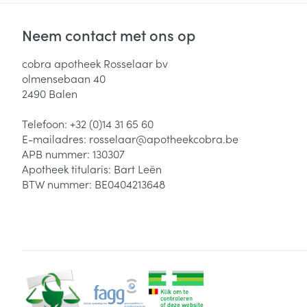
Neem contact met ons op
cobra apotheek Rosselaar bv
olmensebaan 40
2490
Balen
Telefoon:
+32 (0)14 31 65 60
E-mailadres:
rosselaar@
apotheekcobra.be
APB nummer:
130307
Apotheek titularis:
Bart Leën
BTW nummer:
BE0404213648