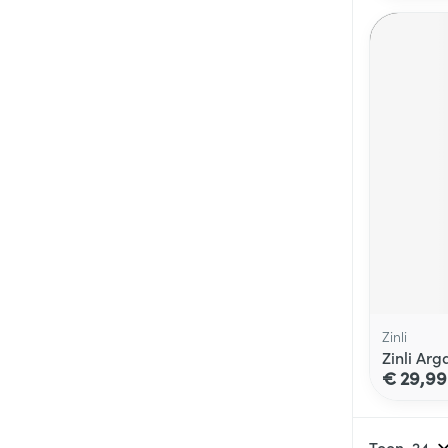
Zinli
Zinli Arg
€ 29,99
Toon