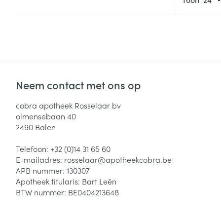
Neem contact met ons op
cobra apotheek Rosselaar bv
olmensebaan 40
2490
Balen
Telefoon:
+32 (0)14 31 65 60
E-mailadres:
rosselaar@
apotheekcobra.be
APB nummer:
130307
Apotheek titularis:
Bart Leën
BTW nummer:
BE0404213648