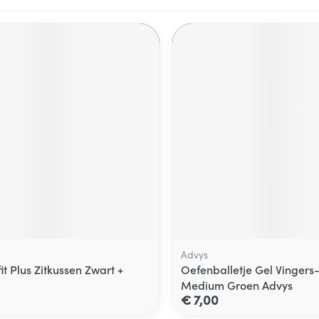
Advys
tfit Plus Zitkussen Zwart +
Oefenballetje Gel Vingers
Medium Groen Advys
€ 7,00