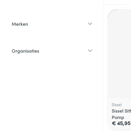
filter
Merken
filter
Organisaties
filter
Sissel
Sissel Si
Pomp
€ 45,95