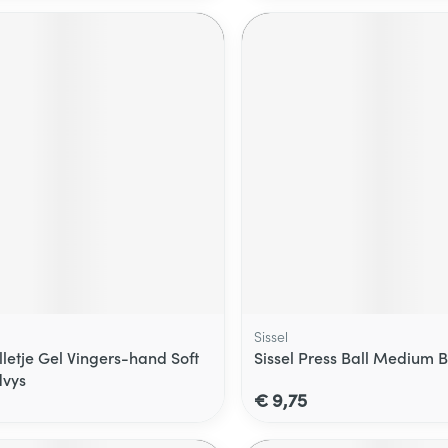
Sissel
letje Gel Vingers-hand Soft
Sissel Press Ball Medium 
dvys
€ 9,75