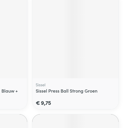
Sissel
g Blauw +
Sissel Press Ball Strong Groen
€ 9,75