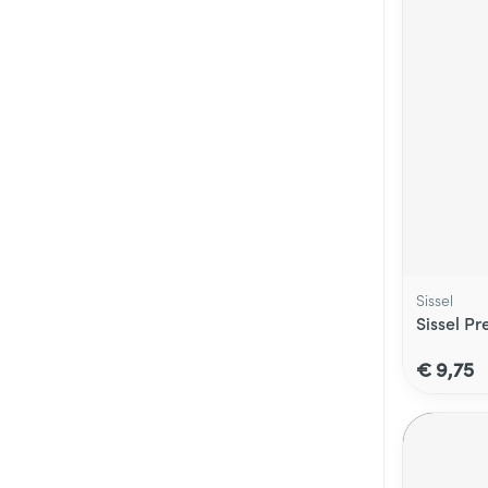
Sissel
Sissel P
€ 9,75