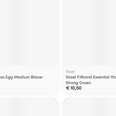
Sissel
ress Egg Medium Blauw
Sissel Fitband Essential 1
Strong Groen
€ 10,50