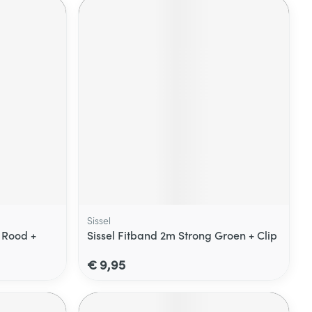
Sissel
 Rood +
Sissel Fitband 2m Strong Groen + Clip
€ 9,95