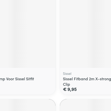
Sissel
mp Voor Sissel Sitfit
Sissel Fitband 2m X-stron
Clip
€ 9,95