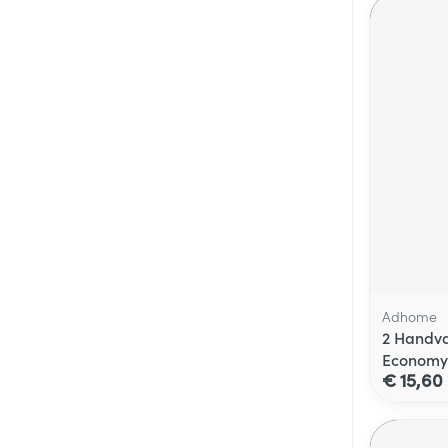
Adhome
2 Handva
Economy
€ 15,60