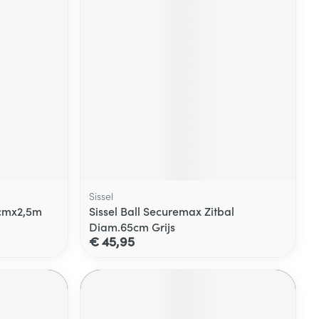
Sissel
5cmx2,5m
Sissel Ball Securemax Zitbal
Diam.65cm Grijs
€ 45,95