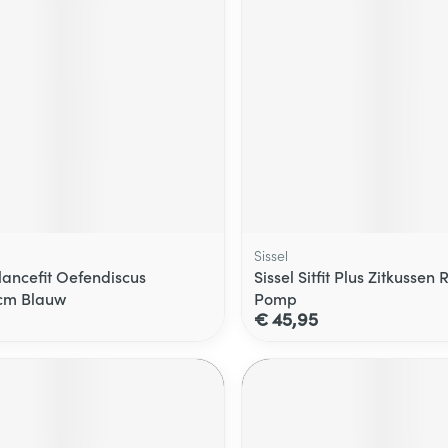
Sissel
lancefit Oefendiscus
Sissel Sitfit Plus Zitkussen
cm Blauw
Pomp
€ 45,95