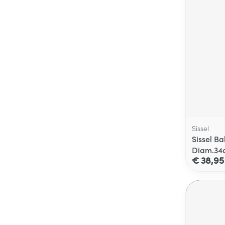
Sissel
Sissel Ba
Diam.34
€ 38,95