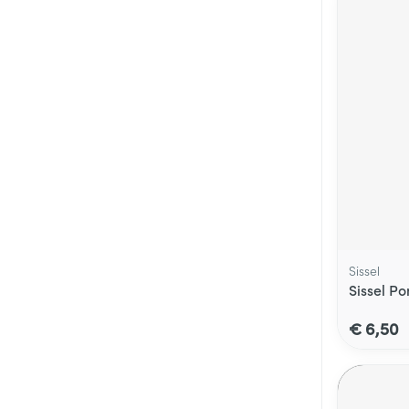
Sissel
Sissel Po
€ 6,50