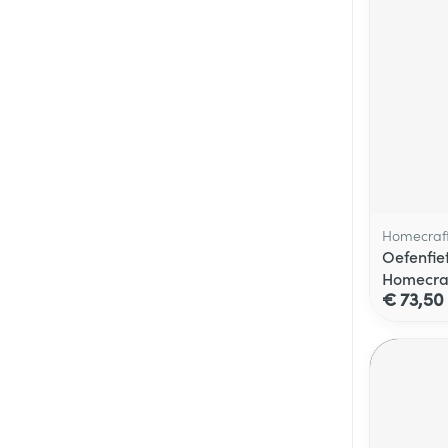
Homecraf
Oefenfiet
Homecra
€ 73,50