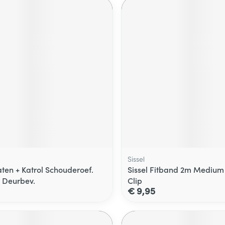
Sissel
ten + Katrol Schouderoef.
Sissel Fitband 2m Medium
 Deurbev.
Clip
€ 9,95