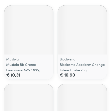
Mustela
Bioderma
Mustela Bb Creme
Bioderma Abcderm Change
Luierwissel 1-2-3 100g
Intensif Tube 75g
€ 10,31
€ 10,90