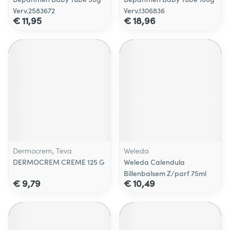
Verv.2583672
Verv.1306836
€ 11,95
€ 18,96
Dermocrem, Teva
Weleda
DERMOCREM CREME 125 G
Weleda Calendula
Billenbalsem Z/parf 75ml
€ 9,79
€ 10,49