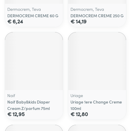
Dermocrem, Teva
Dermocrem, Teva
DERMOCREM CREME 60 G
DERMOCREM CREME 250 G
€ 6,24
€ 14,19
Naif
Uriage
Naif Baby&kids Diaper
Uriage 1ere Change Creme
Cream Z/parfum 75ml
100ml
€ 12,95
€ 12,80