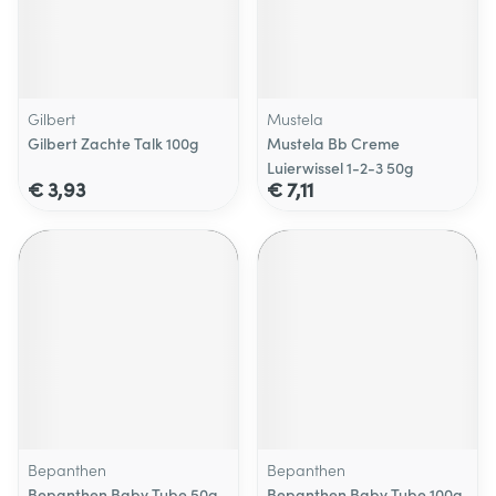
Gilbert
Mustela
Gilbert Zachte Talk 100g
Mustela Bb Creme
Luierwissel 1-2-3 50g
€ 3,93
€ 7,11
Bepanthen
Bepanthen
Bepanthen Baby Tube 50g
Bepanthen Baby Tube 100g