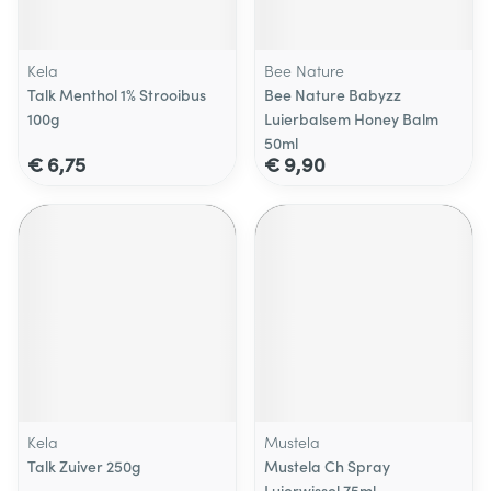
Kela
Bee Nature
Talk Menthol 1% Strooibus
Bee Nature Babyzz
100g
Luierbalsem Honey Balm
50ml
€ 6,75
€ 9,90
Kela
Mustela
Talk Zuiver 250g
Mustela Ch Spray
Luierwissel 75ml