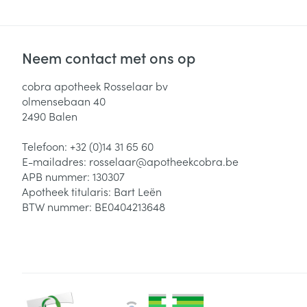
Neem contact met ons op
cobra apotheek Rosselaar bv
olmensebaan 40
2490
Balen
Telefoon:
+32 (0)14 31 65 60
E-mailadres:
rosselaar@
apotheekcobra.be
APB nummer:
130307
Apotheek titularis:
Bart Leën
BTW nummer:
BE0404213648