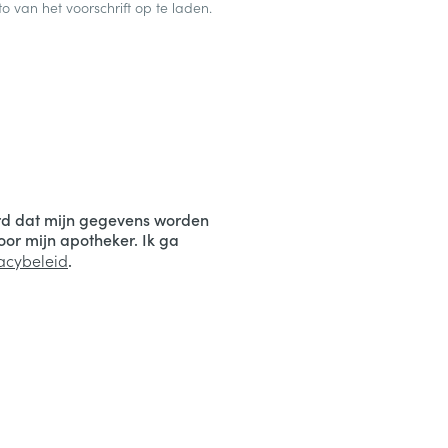
o van het voorschrift op te laden.
ord dat mijn gegevens worden
door mijn apotheker. Ik ga
acybeleid
.