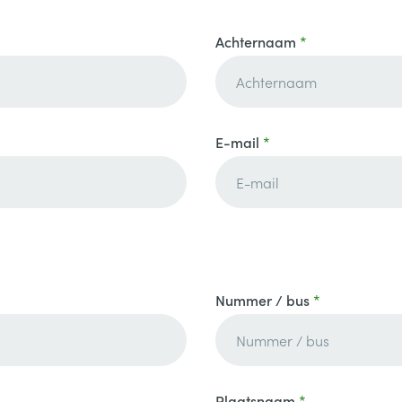
Achternaam
E-mail
Nummer / bus
Plaatsnaam