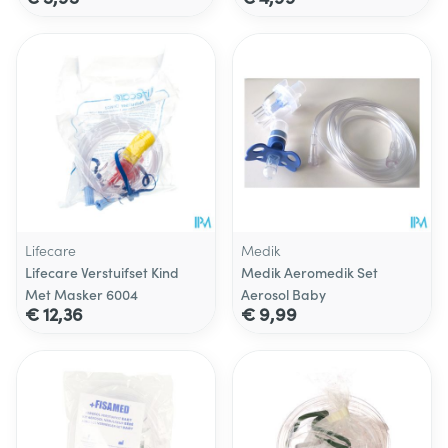
Lifecare
Medik
Lifecare Verstuifset Kind
Medik Aeromedik Set
Met Masker 6004
Aerosol Baby
€ 12,36
€ 9,99