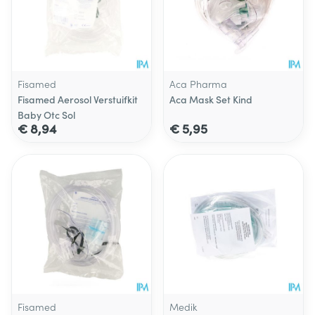
Fisamed
Aca Pharma
Fisamed Aerosol Verstuifkit
Aca Mask Set Kind
Baby Otc Sol
€ 8,94
€ 5,95
Fisamed
Medik