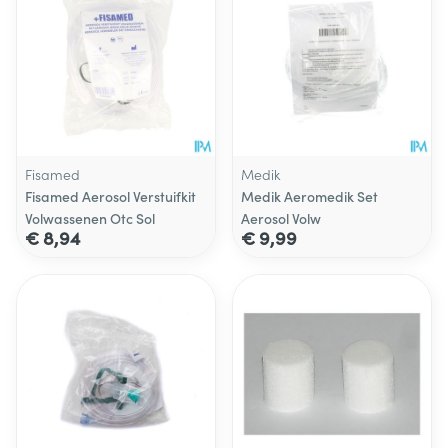
Fisamed
Medik
Fisamed Aerosol Verstuifkit
Medik Aeromedik Set
Volwassenen Otc Sol
Aerosol Volw
€ 8,94
€ 9,99