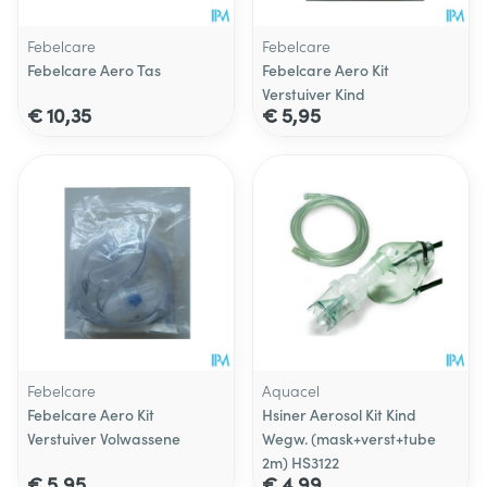
Febelcare
Febelcare
Febelcare Aero Tas
Febelcare Aero Kit
Verstuiver Kind
€ 10,35
€ 5,95
Febelcare
Aquacel
Febelcare Aero Kit
Hsiner Aerosol Kit Kind
Verstuiver Volwassene
Wegw. (mask+verst+tube
2m) HS3122
€ 5,95
€ 4,99