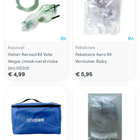
Aquacel
Febelcare
Hsiner Aerosol Kit Volw
Febelcare Aero Kit
Wegw. (mask+verst+tube
Verstuiver Baby
2m) HS3121
€ 4,99
€ 5,95