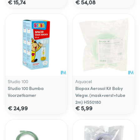
€ 15,74
€ 54,08
Studio 100
Aquacel
Studio 100 Bumba
Biopax Aerosol Kit Baby
Voorzetkamer
Wegw. (mask+verst+tube
2m) HS50180
€ 24,99
€ 5,99