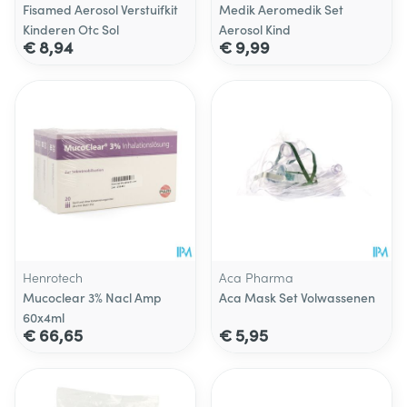
Fisamed Aerosol Verstuifkit
Medik Aeromedik Set
Kinderen Otc Sol
Aerosol Kind
€ 8,94
€ 9,99
Henrotech
Aca Pharma
Mucoclear 3% Nacl Amp
Aca Mask Set Volwassenen
60x4ml
€ 66,65
€ 5,95