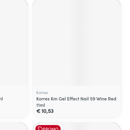
Korres
ml
Korres Km Gel Effect Nail 59 Wine Red
11ml
€ 10,53
PROMO