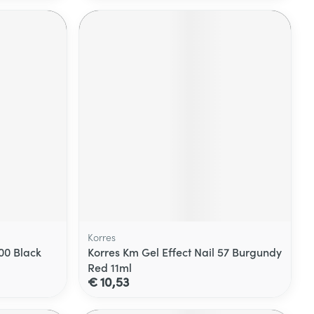
Korres
100 Black
Korres Km Gel Effect Nail 57 Burgundy
Red 11ml
€ 10,53