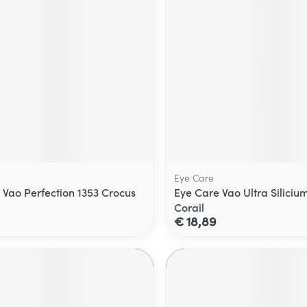
Eye Care
 Vao Perfection 1353 Crocus
Eye Care Vao Ultra Siliciu
Corail
€ 18,89