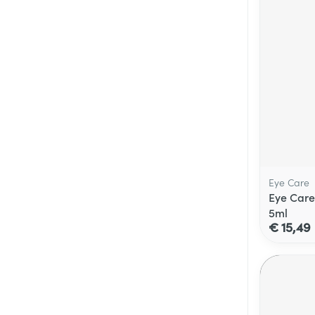
Eye Care
Eye Care
5ml
€ 15,49