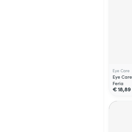
Eye Care
Eye Care 
Feria
€ 18,89