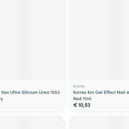
Korres
 Vao Ultra Silicium Urea 1553
Korres Km Gel Effect Nail 
ry
Red 11ml
€ 10,53