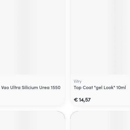
Vitry
 Vao Ultra Silicium Urea 1550
Top Coat "gel Look" 10ml
€ 14,57