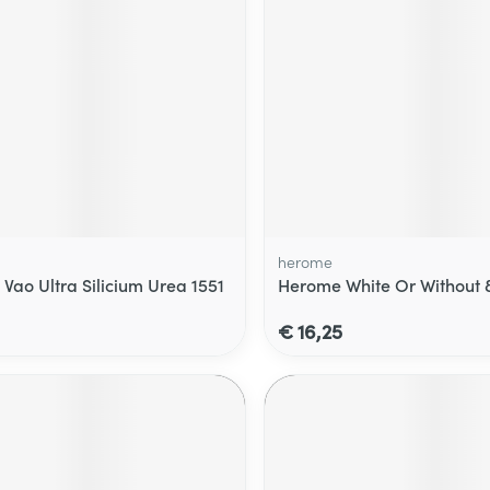
herome
Vao Ultra Silicium Urea 1551
Herome White Or Without 
€ 16,25