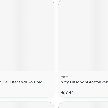
Vitry
 Gel Effect Nail 45 Coral
Vitry Dissolvant Aceton 75
€ 7,44