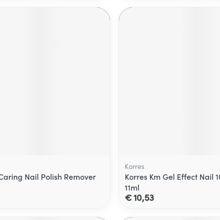
Korres
aring Nail Polish Remover
Korres Km Gel Effect Nail 
11ml
€ 10,53