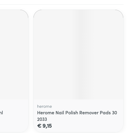
herome
ml
Herome Nail Polish Remover Pads 30
2033
€ 9,15