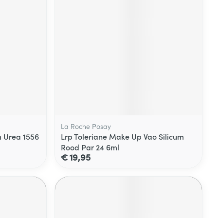
La Roche Posay
m Urea 1556
Lrp Toleriane Make Up Vao Silicum
Rood Par 24 6ml
€ 19,95