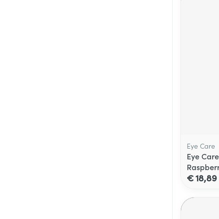
Eye Care
Eye Care
Raspber
€ 18,89