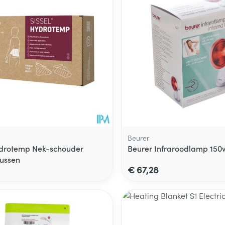
Beurer
ydrotemp Nek-schouder
Beurer Infraroodlamp 150w
ussen
€ 67,28