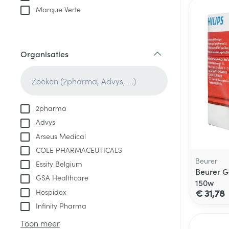
Marque Verte
Organisaties
filter
2pharma
Advys
Arseus Medical
COLE PHARMACEUTICALS
Beurer
Essity Belgium
Beurer G
GSA Healthcare
150w
Hospidex
€ 31,78
Infinity Pharma
Toon meer