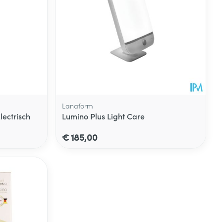
Lanaform
ectrisch
Lumino Plus Light Care
€ 185,00