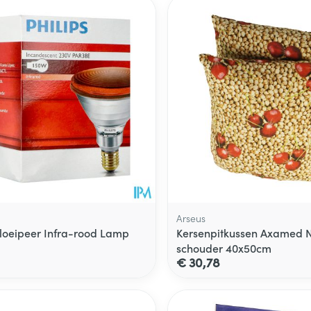
Arseus
loeipeer Infra-rood Lamp
Kersenpitkussen Axamed 
schouder 40x50cm
€ 30,78