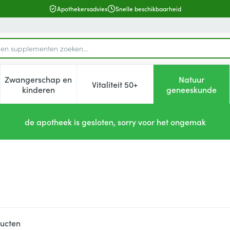
Apothekersadvies
Snelle beschikbaarheid
k, categorie...
Zwangerschap en
Natuur
Vitaliteit 50+
, verzorging en hygiëne categorie
enu voor Dieet, voeding en vitamines categorie
Toon submenu voor Zwangerschap en kinderen cat
Toon submenu voor Vitaliteit 5
Toon subm
kinderen
geneeskunde
de apotheek is gesloten, sorry voor het ongemak
ucten