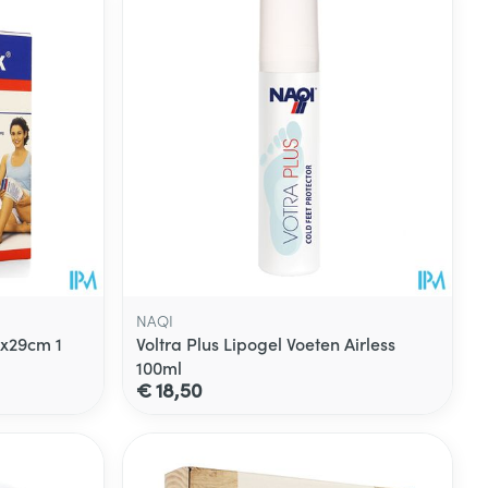
NAQI
x29cm 1
Voltra Plus Lipogel Voeten Airless
100ml
€ 18,50