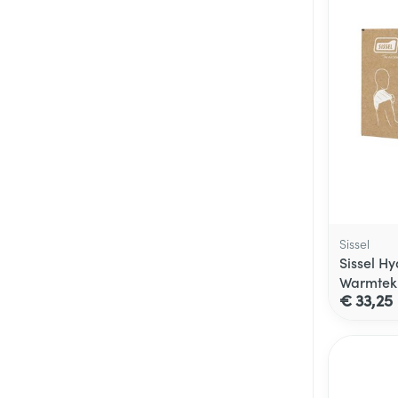
Sissel
Sissel H
Warmtek
€ 33,25