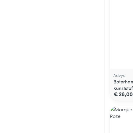
Advys
Boterha
Kunststof
€ 26,00