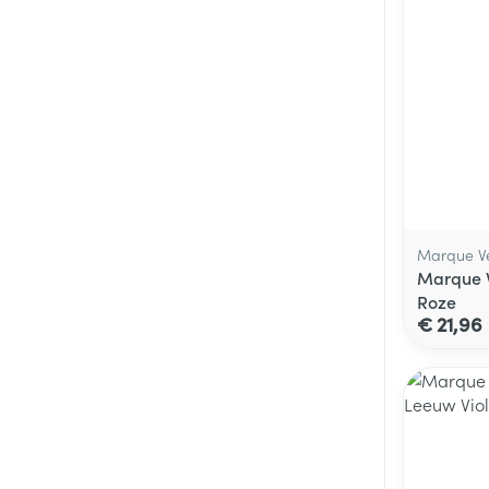
Marque Ve
Marque 
Roze
€ 21,96