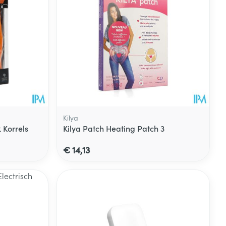
Kilya
Korrels
Kilya Patch Heating Patch 3
€ 14,13