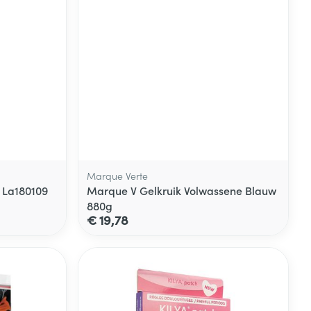
Marque Verte
c La180109
Marque V Gelkruik Volwassene Blauw
880g
€ 19,78