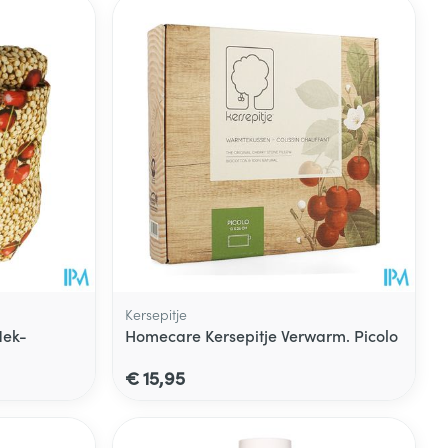
Kersepitje
Nek-
Homecare Kersepitje Verwarm. Picolo
€ 15,95