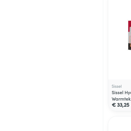
Sissel
Sissel H
Warmtek
€ 33,25