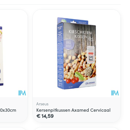
Arseus
20x30cm
Kersenpitkussen Axamed Cervicaal
€ 14,59