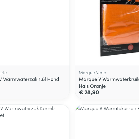
rte
Marque Verte
V Warmwaterzak 1,8l Hond
Marque V Warmwaterkruik 
Hals Oranje
€ 28,90