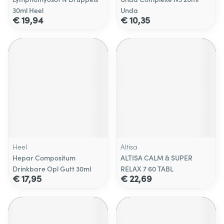
30ml Heel
Unda
€ 19,94
€ 10,35
Heel
Altisa
Hepar Compositum
ALTISA CALM & SUPER
Drinkbare Opl Gutt 30ml
RELAX 7 60 TABL
€ 17,95
€ 22,69