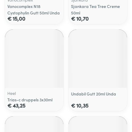
Vanocomplex N18
Sjankara Tea Tree Creme
Cystophylin Gutt 50ml Unda
50ml
€ 15,00
€ 10,70
Heel
Undabil Gutt 20ml Unda
Trias-c druppels 3x30ml
€ 43,25
€ 10,35