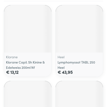
Klorane
Heel
Klorane Capil. Sh Kinine &
Lymphomyosot TABL 250
Edelweiss 200ml Nf
Heel
€ 13,12
€ 43,95