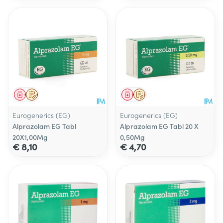
Geneesmiddel
Op voorschrift
Geneesmiddel
Op voorschrift
Eurogenerics (EG)
Eurogenerics (EG)
Alprazolam EG Tabl
Alprazolam EG Tabl 20 X
20X1,00Mg
0,50Mg
€ 8,10
€ 4,70