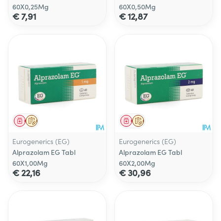
60X0,25Mg
60X0,50Mg
€ 7,91
€ 12,87
Geneesmiddel
Op voorschrift
Geneesmiddel
Op voorschrift
Eurogenerics (EG)
Eurogenerics (EG)
Alprazolam EG Tabl
Alprazolam EG Tabl
60X1,00Mg
60X2,00Mg
€ 22,16
€ 30,96