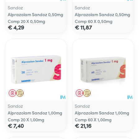
Sandoz
Sandoz
Alprazolam Sandoz 0,50mg
Alprazolam Sandoz 0,50mg
Comp 20 X 0,50mg
Comp 60 X 0,50mg
€ 4,29
€ 11,87
Geneesmiddel
Op voorschrift
Geneesmiddel
Op voorschrift
Sandoz
Sandoz
Alprazolam Sandoz 1,00mg
Alprazolam Sandoz 1,00mg
Comp 20 X 1,00mg
Comp 60 X 1,00mg
€ 7,40
€ 21,16