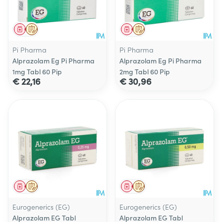
Geneesmiddel
Op voorschrift
Geneesmiddel
Op voorschrift
Pi Pharma
Pi Pharma
Alprazolam Eg Pi Pharma
Alprazolam Eg Pi Pharma
1mg Tabl 60 Pip
2mg Tabl 60 Pip
€ 22,16
€ 30,96
Geneesmiddel
Op voorschrift
Geneesmiddel
Op voorschrift
Eurogenerics (EG)
Eurogenerics (EG)
Alprazolam EG Tabl
Alprazolam EG Tabl