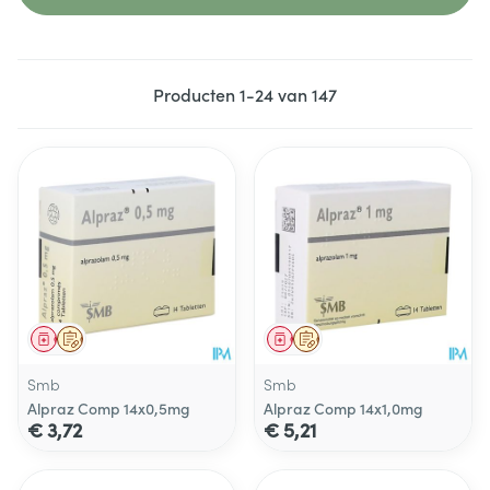
Producten
1
-
24
van
147
Geneesmiddel
Op voorschrift
Geneesmiddel
Op voorschrift
Smb
Smb
Alpraz Comp 14x0,5mg
Alpraz Comp 14x1,0mg
€ 3,72
€ 5,21