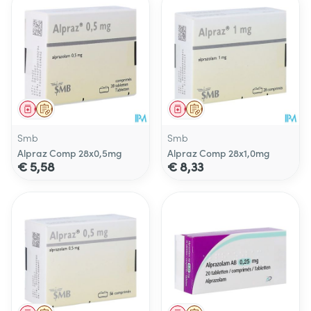
Geneesmiddel
Op voorschrift
Geneesmiddel
Op voorschrift
Smb
Smb
Alpraz Comp 28x0,5mg
Alpraz Comp 28x1,0mg
€ 5,58
€ 8,33