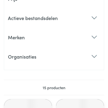
filter
Actieve bestandsdelen
filter
Merken
filter
Organisaties
filter
15
producten