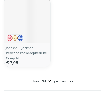
Geneesmiddel
Op voorschrift
Schriftelijke aanvraag
Johnson & Johnson
Reactine Pseudoephedrine
Comp 14
€ 7,95
Toon
per pagina