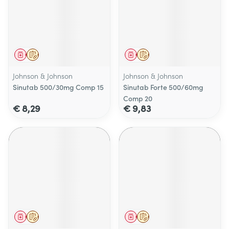
Geneesmiddel
Op voorschrift
Geneesmiddel
Op voorschrift
Johnson & Johnson
Johnson & Johnson
Sinutab 500/30mg Comp 15
Sinutab Forte 500/60mg
Comp 20
€ 8,29
€ 9,83
Geneesmiddel
Op voorschrift
Geneesmiddel
Op voorschrift