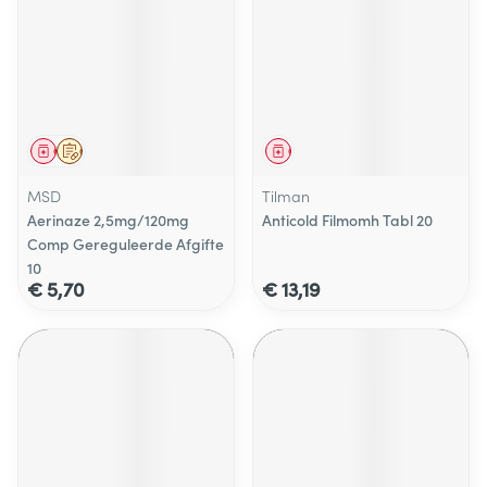
Geneesmiddel
Op voorschrift
Geneesmiddel
MSD
Tilman
Aerinaze 2,5mg/120mg
Anticold Filmomh Tabl 20
Comp Gereguleerde Afgifte
10
€ 5,70
€ 13,19