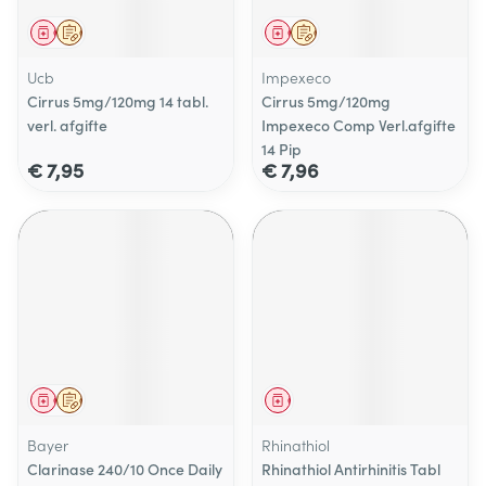
Geneesmiddel
Op voorschrift
Geneesmiddel
Op voorschrift
Ucb
Impexeco
Cirrus 5mg/120mg 14 tabl.
Cirrus 5mg/120mg
verl. afgifte
Impexeco Comp Verl.afgifte
14 Pip
€ 7,95
€ 7,96
Geneesmiddel
Op voorschrift
Geneesmiddel
Bayer
Rhinathiol
Clarinase 240/10 Once Daily
Rhinathiol Antirhinitis Tabl