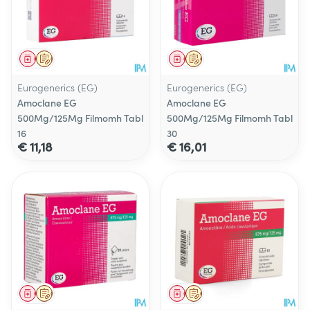
Geneesmiddel
Op voorschrift
Geneesmiddel
Op voorschrift
Eurogenerics (EG)
Eurogenerics (EG)
Amoclane EG
Amoclane EG
500Mg/125Mg Filmomh Tabl
500Mg/125Mg Filmomh Tabl
16
30
€ 11,18
€ 16,01
Geneesmiddel
Op voorschrift
Geneesmiddel
Op voorschrift