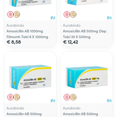
Geneesmiddel
Op voorschrift
Geneesmiddel
Op voorschrift
Aurobindo
Aurobindo
Amoxicillin AB 1000mg
Amoxicillin AB 500mg Disp.
Filmomh Tabl 8 X 1000mg
Tabl 30 X 500mg
€ 8,58
€ 12,42
Geneesmiddel
Op voorschrift
Geneesmiddel
Op voorschrift
Aurobindo
Aurobindo
Amoxicillin AB 500mg
Amoxicillin AB 500mg