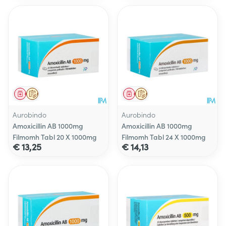
Geneesmiddel
Op voorschrift
Geneesmiddel
Op voorschrift
Aurobindo
Aurobindo
Amoxicillin AB 1000mg
Amoxicillin AB 1000mg
Filmomh Tabl 20 X 1000mg
Filmomh Tabl 24 X 1000mg
€ 13,25
€ 14,13