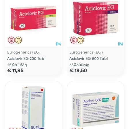
Geneesmiddel
Op voorschrift
Geneesmiddel
Op voorschrift
Eurogenerics (EG)
Eurogenerics (EG)
Aciclovir EG 200 Tabl
Aciclovir EG 800 Tabl
25X200Mg
35X800Mg
€ 11,95
€ 19,50