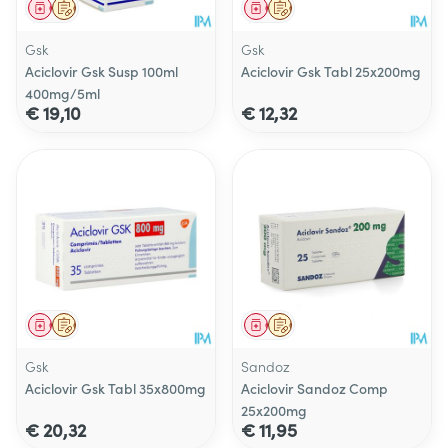
Geneesmiddel
Op voorschrift
Geneesmiddel
Op voorschrift
Gsk
Gsk
Aciclovir Gsk Susp 100ml
Aciclovir Gsk Tabl 25x200mg
400mg/5ml
€ 19,10
€ 12,32
Geneesmiddel
Op voorschrift
Geneesmiddel
Op voorschrift
Gsk
Sandoz
Aciclovir Gsk Tabl 35x800mg
Aciclovir Sandoz Comp
25x200mg
€ 20,32
€ 11,95