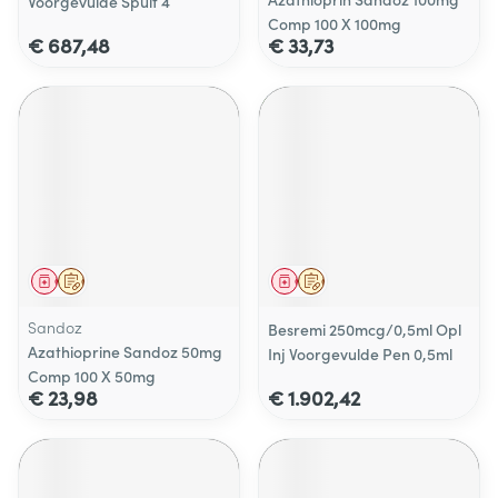
Voorgevulde Spuit 4
Comp 100 X 100mg
€ 687,48
€ 33,73
Geneesmiddel
Op voorschrift
Geneesmiddel
Op voorschrift
Sandoz
Besremi 250mcg/0,5ml Opl
Azathioprine Sandoz 50mg
Inj Voorgevulde Pen 0,5ml
Comp 100 X 50mg
€ 23,98
€ 1.902,42