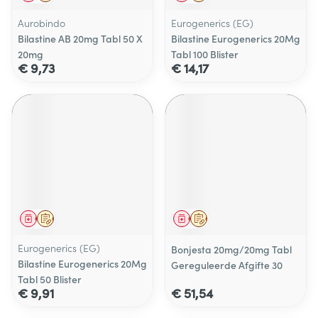
Aurobindo
Eurogenerics (EG)
Bilastine AB 20mg Tabl 50 X
Bilastine Eurogenerics 20Mg
20mg
Tabl 100 Blister
€ 9,73
€ 14,17
Geneesmiddel
Op voorschrift
Geneesmiddel
Op voorschrift
Eurogenerics (EG)
Bonjesta 20mg/20mg Tabl
Bilastine Eurogenerics 20Mg
Gereguleerde Afgifte 30
Tabl 50 Blister
€ 9,91
€ 51,54