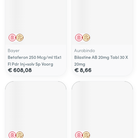
Geneesmiddel
Op voorschrift
Geneesmiddel
Op voorschrift
Bayer
Aurobindo
Betaferon 250 Mcg/ml 15x1
Bilastine AB 20mg Tabl 30 X
Fl Pdr Inj+solv Sp Voorg
20mg
€ 608,08
€ 8,66
Geneesmiddel
Op voorschrift
Geneesmiddel
Op voorschrift