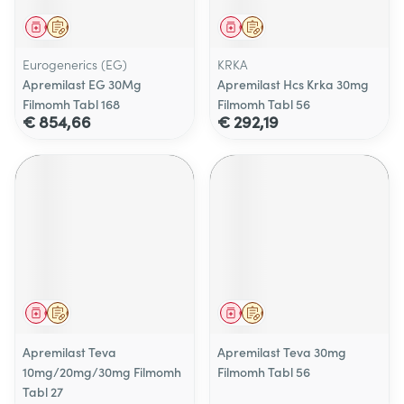
Geneesmiddel
Op voorschrift
Geneesmiddel
Op voorschrift
Eurogenerics (EG)
KRKA
Apremilast EG 30Mg
Apremilast Hcs Krka 30mg
Filmomh Tabl 168
Filmomh Tabl 56
€ 854,66
€ 292,19
Geneesmiddel
Op voorschrift
Geneesmiddel
Op voorschrift
Apremilast Teva
Apremilast Teva 30mg
10mg/20mg/30mg Filmomh
Filmomh Tabl 56
Tabl 27