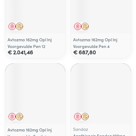
Geneesmiddel
Op voorschrift
Geneesmiddel
Op voorschrift
Avtozma 162mg Opl Inj
Avtozma 162mg Opl Inj
Voorgevulde Pen 12
Voorgevulde Pen 4
€ 2.041,46
€ 687,80
Geneesmiddel
Op voorschrift
Geneesmiddel
Op voorschrift
Sandoz
Avtozma 162mg Opl Inj
Azathioprin Sandoz 100mg