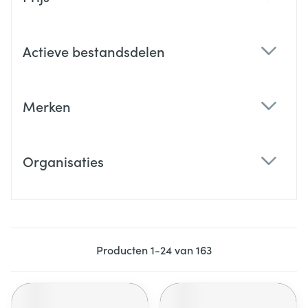
filter
Actieve bestandsdelen
filter
Merken
filter
Organisaties
filter
Producten
1
-
24
van
163