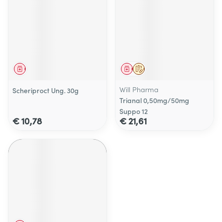
Geneesmiddel
Geneesmiddel
Op voorschrift
Will Pharma
Scheriproct Ung. 30g
Trianal 0,50mg/50mg
Suppo 12
€ 10,78
€ 21,61