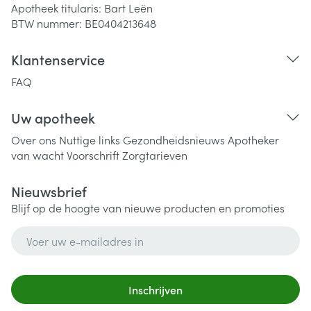
Apotheek titularis:
Bart Leën
BTW nummer:
BE0404213648
Klantenservice
FAQ
Uw apotheek
Over ons
Nuttige links
Gezondheidsnieuws
Apotheker
van wacht
Voorschrift
Zorgtarieven
Nieuwsbrief
Blijf op de hoogte van nieuwe producten en promoties
E-mail adres
Inschrijven