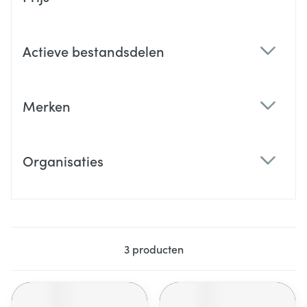
filter
Actieve bestandsdelen
filter
Merken
filter
Organisaties
filter
3
producten