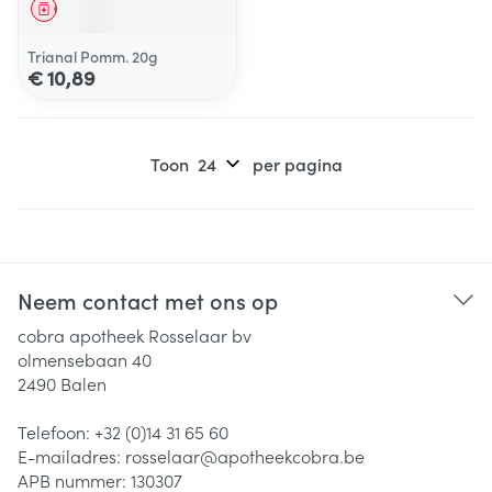
Geneesmiddel
Trianal Pomm. 20g
€ 10,89
Toon
per pagina
Neem contact met ons op
cobra apotheek Rosselaar bv
olmensebaan 40
2490
Balen
Telefoon:
+32 (0)14 31 65 60
E-mailadres:
rosselaar@
apotheekcobra.be
APB nummer:
130307