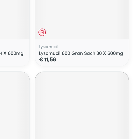
Geneesmiddel
Lysomucil
14 X 600mg
Lysomucil 600 Gran Sach 30 X 600mg
€ 11,56