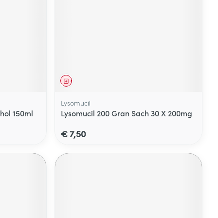
Geneesmiddel
Lysomucil
hol 150ml
Lysomucil 200 Gran Sach 30 X 200mg
€ 7,50