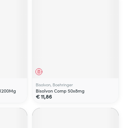
Geneesmiddel
Bisolvon, Boehringer
0X200Mg
Bisolvon Comp 50x8mg
€ 11,86