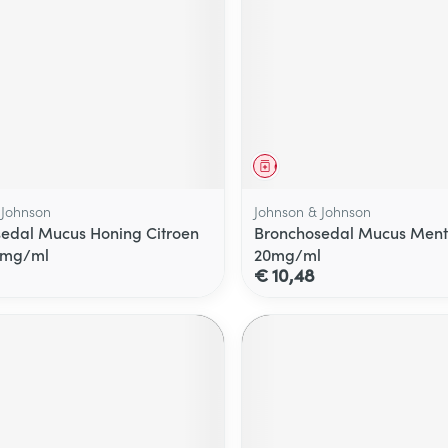
middel
Geneesmiddel
 Johnson
Johnson & Johnson
edal Mucus Honing Citroen
Bronchosedal Mucus Ment
0mg/ml
20mg/ml
€ 10,48