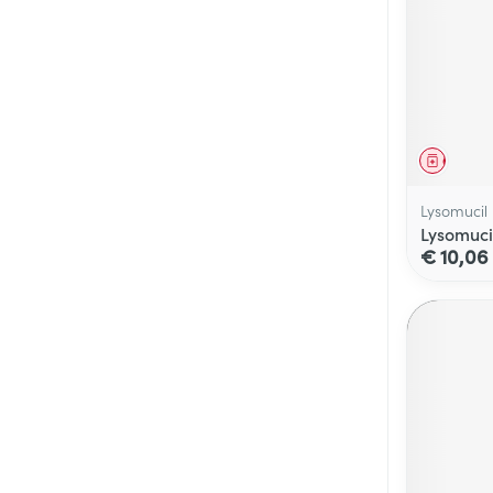
Genees
Lysomucil
Lysomuci
€ 10,06