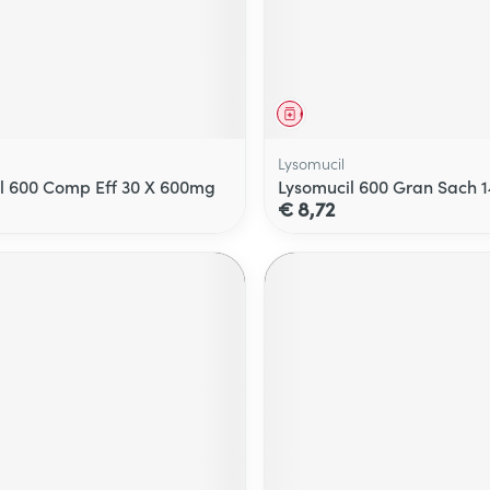
middel
Geneesmiddel
Lysomucil
l 600 Comp Eff 30 X 600mg
Lysomucil 600 Gran Sach 
€ 8,72