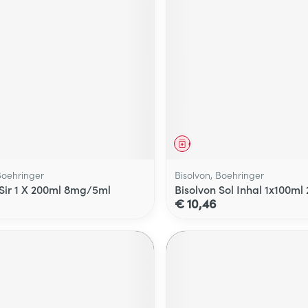
middel
Geneesmiddel
Boehringer
Bisolvon, Boehringer
 Sir 1 X 200ml 8mg/5ml
Bisolvon Sol Inhal 1x100m
€ 10,46