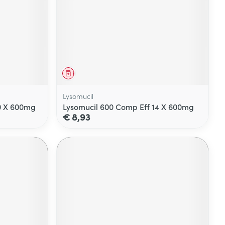
Geneesmiddel
Lysomucil
60 X 600mg
Lysomucil 600 Comp Eff 14 X 600mg
€ 8,93