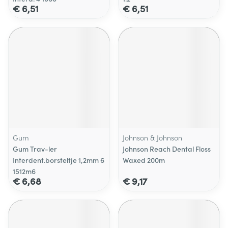
€ 6,51
€ 6,51
Gum
Johnson & Johnson
Gum Trav-ler
Johnson Reach Dental Floss
Interdent.borsteltje 1,2mm 6
Waxed 200m
1512m6
€ 6,68
€ 9,17