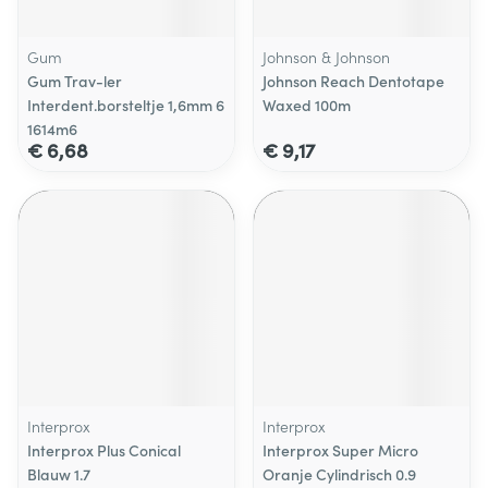
Gum
Johnson & Johnson
Gum Trav-ler
Johnson Reach Dentotape
Interdent.borsteltje 1,6mm 6
Waxed 100m
1614m6
€ 6,68
€ 9,17
Interprox
Interprox
Interprox Plus Conical
Interprox Super Micro
Blauw 1.7
Oranje Cylindrisch 0.9