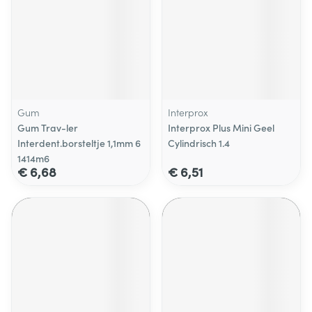
Gum
Interprox
Gum Trav-ler
Interprox Plus Mini Geel
Interdent.borsteltje 1,1mm 6
Cylindrisch 1.4
1414m6
€ 6,68
€ 6,51