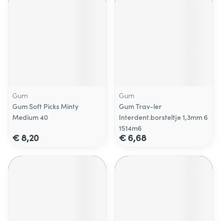
Gum
Gum
Gum Soft Picks Minty
Gum Trav-ler
Medium 40
Interdent.borsteltje 1,3mm 6
1514m6
€ 8,20
€ 6,68