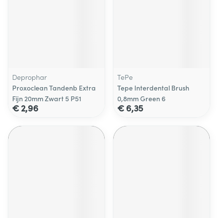
Deprophar
TePe
Proxoclean Tandenb Extra
Tepe Interdental Brush
Fijn 20mm Zwart 5 P51
0,8mm Green 6
€ 2,96
€ 6,35