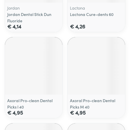
Jordan
Lactona
Jordan Dental Stick Dun
Lactona Cure-dents 60
Fluoride
€ 4,14
€ 4,26
Axoral Pro-clean Dental
Axoral Pro-clean Dental
Picks l 40
Picks M 40
€ 4,95
€ 4,95